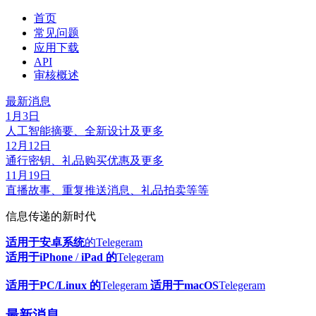
首页
常见问题
应用下载
API
审核概述
最新消息
1月3日
人工智能摘要、全新设计及更多
12月12日
通行密钥、礼品购买优惠及更多
11月19日
直播故事、重复推送消息、礼品拍卖等等
信息传递的新时代
适用于安卓系统
的Telegeram
适用于iPhone
/
iPad 的
Telegeram
适用于PC/Linux 的
Telegeram
适用于macOS
Telegeram
最新消息