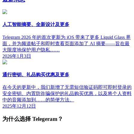
人工智能摘要、全新设计及更多
Telegram 2026 年的首次更新为 iOS 带来了更多 Liquid Glass 界
面，并为频道帖子和即时查看页面添加了 AI 摘要——旨在最
大限度地保护用户隐私……
2026年1月3日
通行密钥、礼品购买优惠及更多
在今天的更新中，我们新增了无需短信验证码即可即时登录的
安全密钥、内置防诈骗保护的礼品购买优惠，以及将个人资料
中的音频添加到……的简便方法。
2025年12月12日
为什么选择 Telegeram？