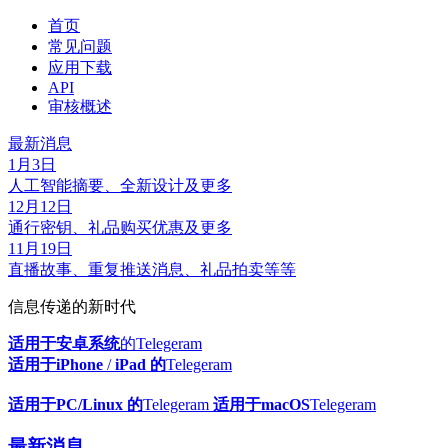
首页
常见问题
应用下载
API
审核概述
最新消息
1月3日
人工智能摘要、全新设计及更多
12月12日
通行密钥、礼品购买优惠及更多
11月19日
直播故事、重复推送消息、礼品拍卖等等
信息传递的新时代
适用于安卓系统
的Telegeram
适用于iPhone
/
iPad 的
Telegeram
适用于PC/Linux 的
Telegeram
适用于macOS
Telegeram
最新消息