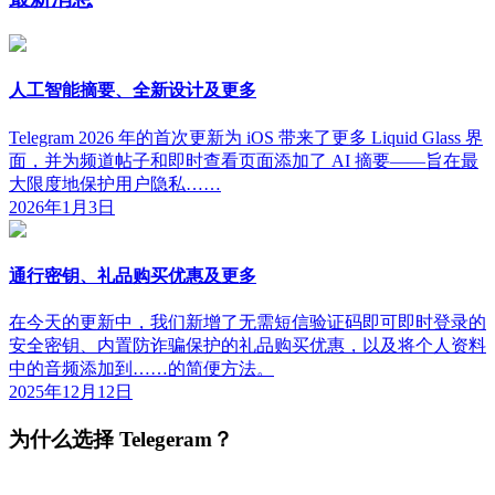
人工智能摘要、全新设计及更多
Telegram 2026 年的首次更新为 iOS 带来了更多 Liquid Glass 界
面，并为频道帖子和即时查看页面添加了 AI 摘要——旨在最
大限度地保护用户隐私……
2026年1月3日
通行密钥、礼品购买优惠及更多
在今天的更新中，我们新增了无需短信验证码即可即时登录的
安全密钥、内置防诈骗保护的礼品购买优惠，以及将个人资料
中的音频添加到……的简便方法。
2025年12月12日
为什么选择 Telegeram？