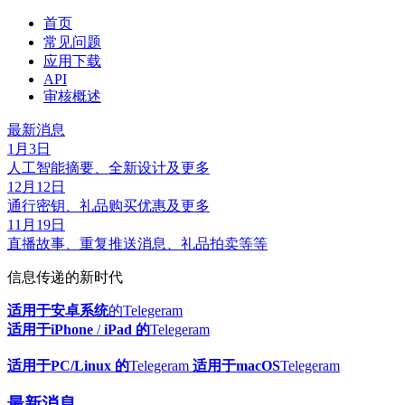
首页
常见问题
应用下载
API
审核概述
最新消息
1月3日
人工智能摘要、全新设计及更多
12月12日
通行密钥、礼品购买优惠及更多
11月19日
直播故事、重复推送消息、礼品拍卖等等
信息传递的新时代
适用于安卓系统
的Telegeram
适用于iPhone
/
iPad 的
Telegeram
适用于PC/Linux 的
Telegeram
适用于macOS
Telegeram
最新消息