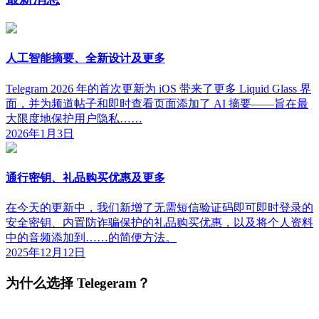
人工智能摘要、全新设计及更多
Telegram 2026 年的首次更新为 iOS 带来了更多 Liquid Glass 界
面，并为频道帖子和即时查看页面添加了 AI 摘要——旨在最
大限度地保护用户隐私……
2026年1月3日
通行密钥、礼品购买优惠及更多
在今天的更新中，我们新增了无需短信验证码即可即时登录的
安全密钥、内置防诈骗保护的礼品购买优惠，以及将个人资料
中的音频添加到……的简便方法。
2025年12月12日
为什么选择 Telegeram？