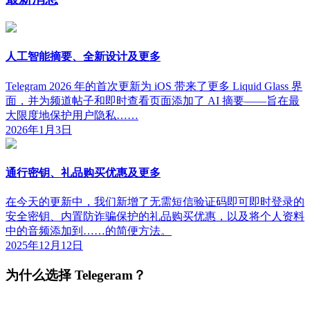
人工智能摘要、全新设计及更多
Telegram 2026 年的首次更新为 iOS 带来了更多 Liquid Glass 界
面，并为频道帖子和即时查看页面添加了 AI 摘要——旨在最
大限度地保护用户隐私……
2026年1月3日
通行密钥、礼品购买优惠及更多
在今天的更新中，我们新增了无需短信验证码即可即时登录的
安全密钥、内置防诈骗保护的礼品购买优惠，以及将个人资料
中的音频添加到……的简便方法。
2025年12月12日
为什么选择 Telegeram？