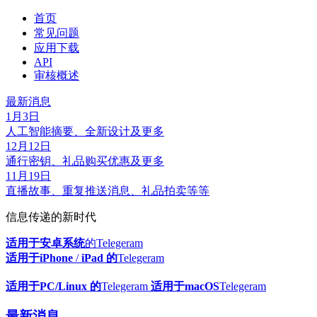
首页
常见问题
应用下载
API
审核概述
最新消息
1月3日
人工智能摘要、全新设计及更多
12月12日
通行密钥、礼品购买优惠及更多
11月19日
直播故事、重复推送消息、礼品拍卖等等
信息传递的新时代
适用于安卓系统
的Telegeram
适用于iPhone
/
iPad 的
Telegeram
适用于PC/Linux 的
Telegeram
适用于macOS
Telegeram
最新消息