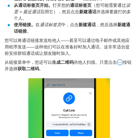
从通话标签页开始。
打开您的
通话标签页
（您可能需要通过
设
置 > 最近通话
启用它），然后点击
新建通话
并选择要拨打的多
个人。
使用链接。
在
通话标签页
中，点击
新建通话
，然后选择
新建通
话链接
。
您可以将通话链接发送给他人——甚至可以通过电子邮件或其他应
用程序发送——这样他们可以在准备好时加入通话。这非常适合提
前安排群组通话或让朋友随时加入。
从链接菜单中，您还可以
生成二维码
供他人扫描。只需点击
按钮
并选择
获取二维码
。