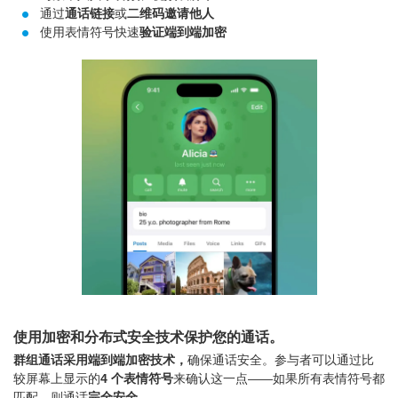
通过
通话链接
或
二维码邀请他人
使用表情符号快速
验证端到端加密
使用加密和分布式安全技术保护您的通话。
群组通话采用端到端加密技术，
确保通话安全。参与者可以通过比
较屏幕上显示的
4 个表情符号
来确认这一点——如果所有表情符号都
匹配，则通话
完全安全
。