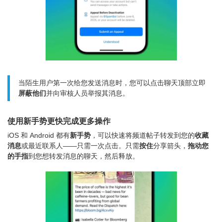
当陌生用户第一次给您发送消息时，您可以点击聊天顶部立即
屏蔽他们
并向审核人员举报其消息。
使用新手势更快完成更多操作
iOS 和 Android 都有
新手势
，可以快速将频道帖子转发到您的
收藏
消息
或最近联系人——只需一次点击。只需
按住
分享箭头，
拖动您
的手指
到您想转发消息的聊天，然后释放。